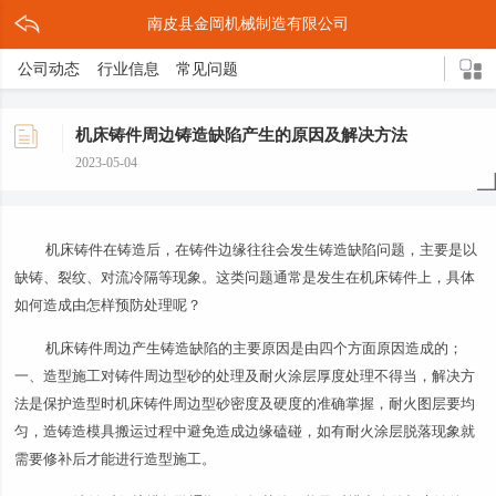
南皮县金岡机械制造有限公司
公司动态
行业信息
常见问题
机床铸件周边铸造缺陷产生的原因及解决方法
2023-05-04
机床铸件在铸造后，在铸件边缘往往会发生铸造缺陷问题，主要是以
缺铸、裂纹、对流冷隔等现象。这类问题通常是发生在机床铸件上，具体
如何造成由怎样预防处理呢？
机床铸件周边产生铸造缺陷的主要原因是由四个方面原因造成的；
一、造型施工对铸件周边型砂的处理及耐火涂层厚度处理不得当，解决方
法是保护造型时机床铸件周边型砂密度及硬度的准确掌握，耐火图层要均
匀，造铸造模具搬运过程中避免造成边缘磕碰，如有耐火涂层脱落现象就
需要修补后才能进行造型施工。