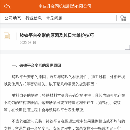
南皮县金岡机械制造有限公司
公司动态
行业信息
常见问题
铸铁平台变形的原因及其日常维护技巧
2025-08-16
一、铸铁平台变形的常见原因
铸铁平台
变形的原因，通常与铸铁的材质特性、加工过程、外部环境
以及使用方式等密切相关。以下是几种常见的变形原因：
材料自身的缺陷：铸铁材料本身具有确定的脆性，且其内部可能存在
不均匀的结构或缺陷。这些缺陷可能在铸造过程中产生，如气孔、裂纹
等，在长期使用过程中会导致铸铁平台发生形变。
不当的搬运与安装：铸铁平台在搬运过程中如果受到撞击或不均匀的
支撑，容易导致平台的变形。安装过程中，如果支撑不平衡或固定不牢