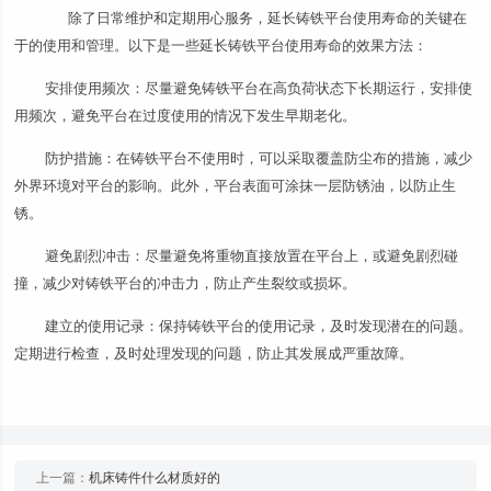
除了日常维护和定期用心服务，延长铸铁平台使用寿命的关键在
于的使用和管理。以下是一些延长铸铁平台使用寿命的效果方法：
安排使用频次：尽量避免铸铁平台在高负荷状态下长期运行，安排使
用频次，避免平台在过度使用的情况下发生早期老化。
防护措施：在铸铁平台不使用时，可以采取覆盖防尘布的措施，减少
外界环境对平台的影响。此外，平台表面可涂抹一层防锈油，以防止生
锈。
避免剧烈冲击：尽量避免将重物直接放置在平台上，或避免剧烈碰
撞，减少对铸铁平台的冲击力，防止产生裂纹或损坏。
建立的使用记录：保持铸铁平台的使用记录，及时发现潜在的问题。
定期进行检查，及时处理发现的问题，防止其发展成严重故障。
上一篇：
机床铸件什么材质好的