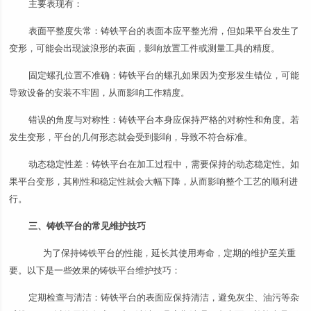
主要表现有：
表面平整度失常：铸铁平台的表面本应平整光滑，但如果平台发生了
变形，可能会出现波浪形的表面，影响放置工件或测量工具的精度。
固定螺孔位置不准确：铸铁平台的螺孔如果因为变形发生错位，可能
导致设备的安装不牢固，从而影响工作精度。
错误的角度与对称性：铸铁平台本身应保持严格的对称性和角度。若
发生变形，平台的几何形态就会受到影响，导致不符合标准。
动态稳定性差：铸铁平台在加工过程中，需要保持的动态稳定性。如
果平台变形，其刚性和稳定性就会大幅下降，从而影响整个工艺的顺利进
行。
三、铸铁平台的常见维护技巧
为了保持铸铁平台的性能，延长其使用寿命，定期的维护至关重
要。以下是一些效果的铸铁平台维护技巧：
定期检查与清洁：铸铁平台的表面应保持清洁，避免灰尘、油污等杂