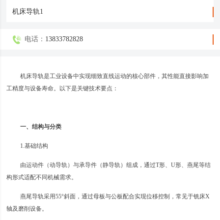
机床导轨1
电话：
13833782828
机床导轨是工业设备中实现细致直线运动的核心部件，其性能直接影响加
工精度与设备寿命。以下是关键技术要点：
一、结构与分类
1‌.基础结构‌
由运动件（动导轨）与承导件（静导轨）组成，通过T形、U形、燕尾等结
构形式适配不同机械需求‌。
燕尾导轨采用55°斜面，通过母板与公板配合实现位移控制，常见于铣床X
轴及磨削设备‌。