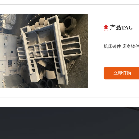
产品TAG
机床铸件 床身铸
灰铁铸件
立即订购