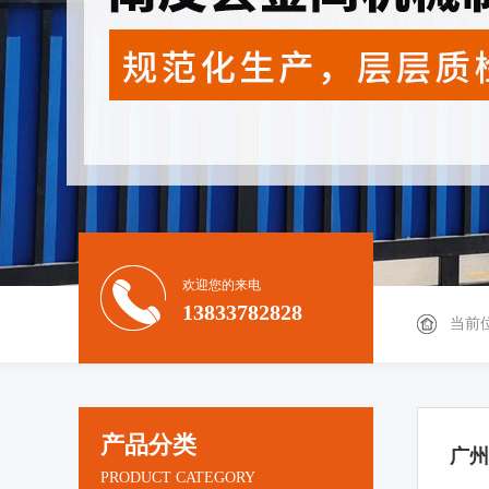
欢迎您的来电
13833782828
当前
产品分类
广州
PRODUCT CATEGORY