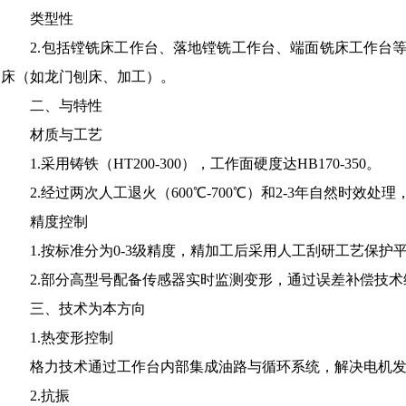
‌类型性‌
2.包括镗铣床工作台、落地镗铣工作台、端面铣床工作台
床（如龙门刨床、加工）。
二、与特性
‌材质与工艺‌
1.采用铸铁（HT200-300），工作面硬度达HB170-350。
2.经过两次人工退火（600℃-700℃）和2-3年自然时
‌精度控制‌
1.按标准分为0-3级精度，精加工后采用人工刮研工艺保护
2.部分高型号配备传感器实时监测变形，通过误差补偿技
三、技术为本方向
1‌.热变形控制‌
格力技术通过工作台内部集成油路与循环系统，解决电机
2‌.抗振‌