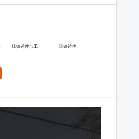
件
球铁铸件加工
球铁铸件